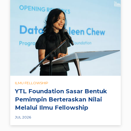
ILMU FELLOWSHIP
YTL Foundation Sasar Bentuk
Pemimpin Berteraskan Nilai
Melalui Ilmu Fellowship
JUL 2026