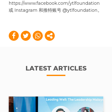
https://www.facebook.com/ytlfoundation
或 Instagram 和推特账号 @ytlfoundation。
LATEST ARTICLES