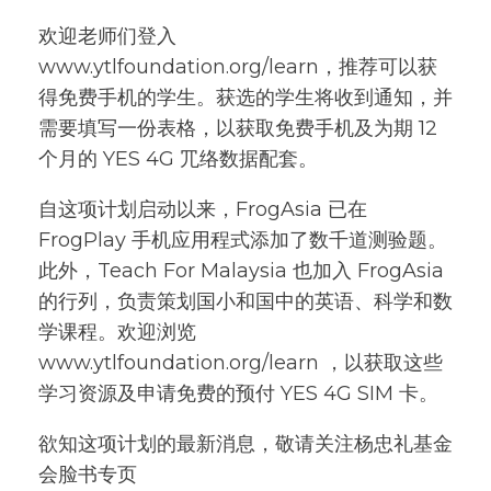
欢迎⽼师们登⼊
www.ytlfoundation.org/learn
，推荐可以获
得免费⼿机的学⽣。获选的学⽣将收到通知，并
需要填写⼀份表格，以获取免费⼿机及为期 12
个⽉的 YES 4G ⺴络数据配套。
⾃这项计划启动以来，FrogAsia 已在
FrogPlay ⼿机应⽤程式添加了数千道测验题。
此外，Teach For Malaysia 也加⼊ FrogAsia
的⾏列，负责策划国⼩和国中的英语、科学和数
学课程。欢迎浏览
www.ytlfoundation.org/learn ，以获取这些
学习资源及申请免费的预付 YES 4G SIM 卡。
欲知这项计划的最新消息，敬请关注杨忠礼基⾦
会脸书专⻚