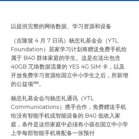
以提供完整的网络数据、学习资源和设备
（吉隆坡 4 ⽉ 7 ⽇讯）杨忠礼基⾦会（YTL
Foundation）居家学习计划将赠送免费⼿机给
属于 B40 群体家庭的学⽣。这是在送出包含
40GB ⺴络数据流量的 YES 4G SIM 卡，以及
开放免费学习资源给国⽴中⼩学⽣之后，所新增
的公益项⺫。
杨忠礼基⾦会与杨忠礼通讯（YTL
Communications）携⼿合作，免费赠送⼿机
给没有智能⼿机或智能设备的 B40 低收⼊家
庭，条件是这些家庭中必须有⼩孩在国⽴中⼩学
上学每部智能⼿机将配备⼀张预付