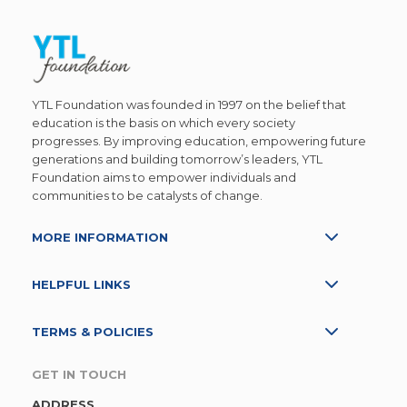
YTL Foundation was founded in 1997 on the belief that
education is the basis on which every society
progresses. By improving education, empowering future
generations and building tomorrow’s leaders, YTL
Foundation aims to empower individuals and
communities to be catalysts of change.
MORE INFORMATION
HELPFUL LINKS
TERMS & POLICIES
GET IN TOUCH
ADDRESS