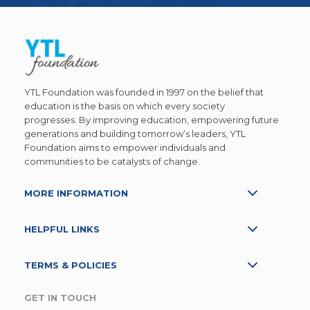
YTL Foundation was founded in 1997 on the belief that
education is the basis on which every society
progresses. By improving education, empowering future
generations and building tomorrow’s leaders, YTL
Foundation aims to empower individuals and
communities to be catalysts of change.
MORE INFORMATION
HELPFUL LINKS
TERMS & POLICIES
GET IN TOUCH