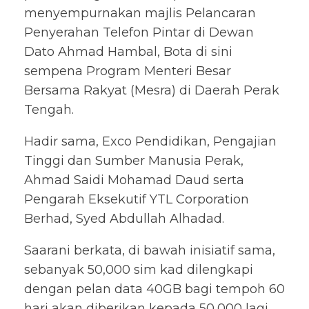
menyempurnakan majlis Pelancaran
Penyerahan Telefon Pintar di Dewan
Dato Ahmad Hambal, Bota di sini
sempena Program Menteri Besar
Bersama Rakyat (Mesra) di Daerah Perak
Tengah.
Hadir sama, Exco Pendidikan, Pengajian
Tinggi dan Sumber Manusia Perak,
Ahmad Saidi Mohamad Daud serta
Pengarah Eksekutif YTL Corporation
Berhad, Syed Abdullah Alhadad.
Saarani berkata, di bawah inisiatif sama,
sebanyak 50,000 sim kad dilengkapi
dengan pelan data 40GB bagi tempoh 60
hari akan diberikan kepada 50,000 lagi