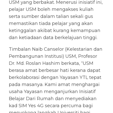
USM yang berbakat. Menerusi inisiatif ini,
pelajar USM boleh mengakses kuliah
serta sumber dalam talian sekali gus
memastikan tiada pelajar yang akan
ketinggalan akibat kurang kemampuan
dan ketiadaan data berkelajuan tinggi.
Timbalan Naib Canselor (Kelestarian dan
Pembangunan Institusi) USM, Profesor
Dr. Md. Roslan Hashim berkata, “USM
berasa amat berbesar hati kerana dapat
berkolaborasi dengan Yayasan YTL tepat
pada masanya. Kami amat menghargai
usaha Yayasan menganjurkan Inisiatif
Belajar Dari Rumah dan menyediakan
kad SIM Yes 4G secara percuma bagi
menyokong langkah Universiti bagi