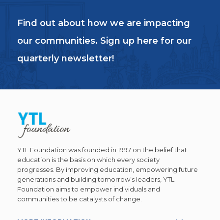
Find out about how we are impacting
our communities. Sign up here for our
quarterly newsletter!
YTL Foundation was founded in 1997 on the belief that
education is the basis on which every society
progresses. By improving education, empowering future
generations and building tomorrow’s leaders, YTL
Foundation aims to empower individuals and
communities to be catalysts of change.