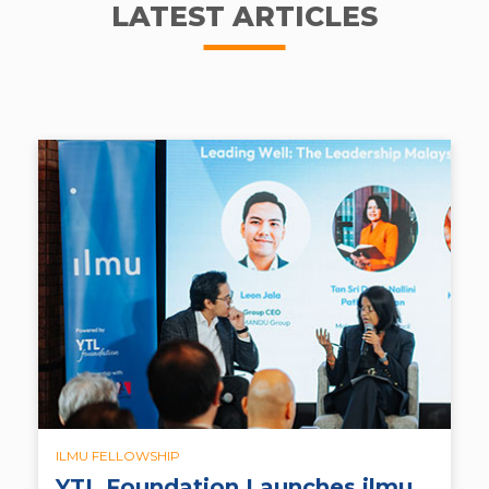
LATEST ARTICLES
ILMU FELLOWSHIP
YTL Foundation Launches ilmu