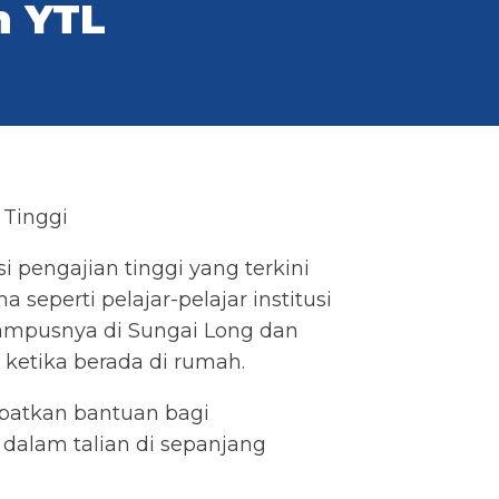
n YTL
 Tinggi
i pengajian tinggi yang terkini
seperti pelajar-pelajar institusi
 kampusnya di Sungai Long dan
ketika berada di rumah.
apatkan bantuan bagi
 dalam talian di sepanjang