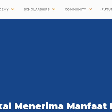
DEMY
SCHOLARSHIPS
COMMUNITY
FUTUR
al Menerima Manfaat D