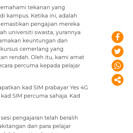
t memahami tekanan yang
di kampus. Ketika ini, adalah
 memastikan pengajian mereka
 universiti swasta, yurannya
gutamakan keuntungan dan
-kursus cemerlang yang
tan rendah. Oleh itu, kami amat
ecara percuma kepada pelajar
apatkan kad SIM prabayar Yes 4G
u kad SIM percuma sahaja. Kad
sesi pengajaran telah beralih
kitangan dan para pelajar