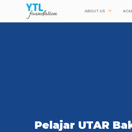
ABOUT US
ACA
Pelajar UTAR Bak