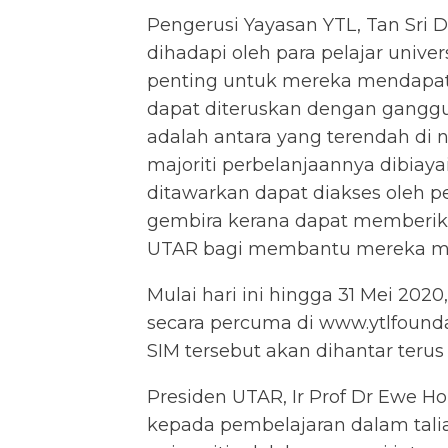
Pengerusi Yayasan YTL, Tan Sri 
dihadapi oleh para pelajar univer
penting untuk mereka mendapat 
dapat diteruskan dengan ganggu
adalah antara yang terendah di 
majoriti perbelanjaannya dibia
ditawarkan dapat diakses oleh pe
gembira kerana dapat memberika
UTAR bagi membantu mereka me
Mulai hari ini hingga 31 Mei 20
secara percuma di
www.ytlfounda
SIM tersebut akan dihantar terus
Presiden UTAR, Ir Prof Dr Ewe Ho
kepada pembelajaran dalam talia