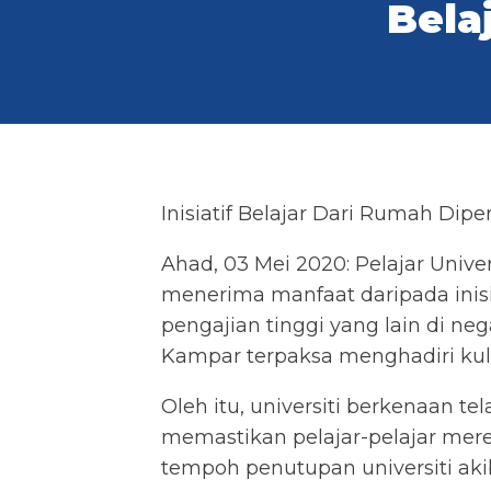
Bela
Inisiatif Belajar Dari Rumah Dipe
Ahad, 03 Mei 2020: Pelajar Unive
menerima manfaat daripada inisia
pengajian tinggi yang lain di n
Kampar terpaksa menghadiri kuli
Oleh itu, universiti berkenaan
memastikan pelajar-pelajar mere
tempoh penutupan universiti aki