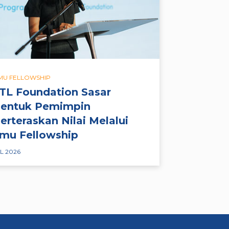
LMU FELLOWSHIP
TL Foundation Sasar
entuk Pemimpin
erteraskan Nilai Melalui
lmu Fellowship
L 2026