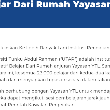
jar Dari Rumah Yayasa
rluaskan Ke Lebih Banyak Lagi Institusi Pengajian
rsiti Tunku Abdul Rahman (“UTAR”) adalah institus
tif Belajar Dari Rumah anjuran Yayasan YTL. Sama 
egara ini, kesemua 23,000 pelajar dari kedua-dua
ah dan menyiapkan tugasan secara dalam talian 
 telah berhubung dengan Yayasan YTL untuk mend
ka dapat mengikuti sesi pembelajaran jarak jauh
bat Perintah Kawalan Pergerakan.