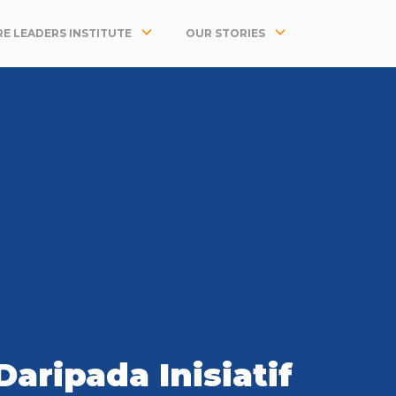
E LEADERS INSTITUTE
OUR STORIES
aripada Inisiatif