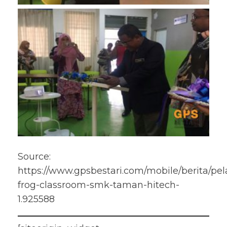
Source:
https://www.gpsbestari.com/mobile/berita/pe
frog-classroom-smk-taman-hitech-
1.925588