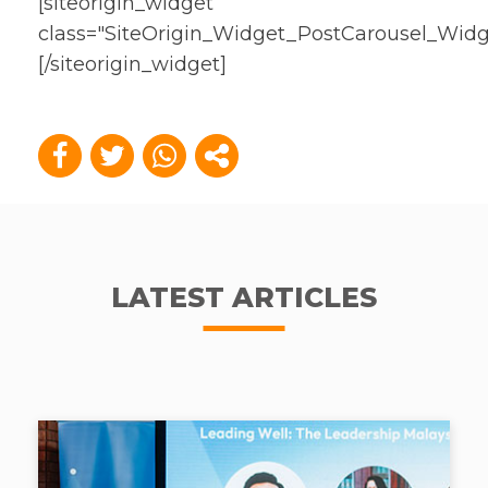
[siteorigin_widget
class="SiteOrigin_Widget_PostCarousel_Widg
[/siteorigin_widget]
LATEST ARTICLES