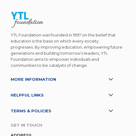
YTL Foundation was founded in 1997 on the belief that
education is the basis on which every society
progresses. By improving education, empowering future
generations and building tomorrow’s leaders, YTL
Foundation aims to empower individuals and
communities to be catalysts of change.
MORE INFORMATION
HELPFUL LINKS
TERMS & POLICIES
GET IN TOUCH
ADDRESS