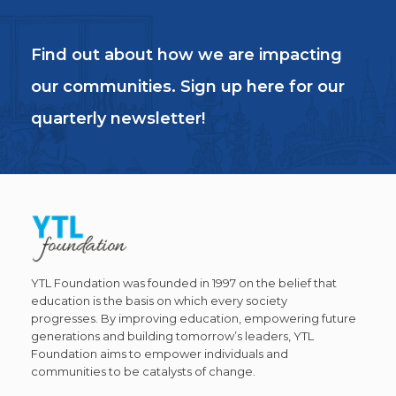
Find out about how we are impacting
our communities. Sign up here for our
quarterly newsletter!
YTL Foundation was founded in 1997 on the belief that
education is the basis on which every society
progresses. By improving education, empowering future
generations and building tomorrow’s leaders, YTL
Foundation aims to empower individuals and
communities to be catalysts of change.