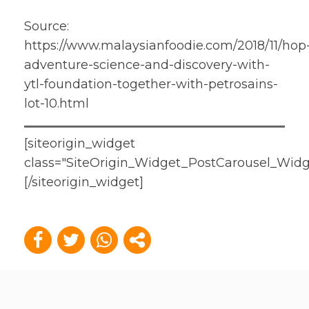
Source:
https://www.malaysianfoodie.com/2018/11/hop
adventure-science-and-discovery-with-
ytl-foundation-together-with-petrosains-
lot-10.html
[siteorigin_widget
class="SiteOrigin_Widget_PostCarousel_Widg
[/siteorigin_widget]