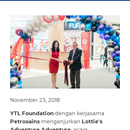
November 23, 2018
YTL Foundation
dengan kerjasama
Petrosains
menganjurkan
Lottie's
Adventure Adventure
, acara