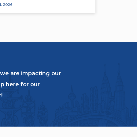
L 2026
 we are impacting our
p here for our
!