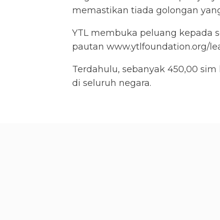
memastikan tiada golongan yang 
YTL membuka peluang kepada sem
pautan
www.ytlfoundation.org/
Terdahulu, sebanyak 450,00 sim 
di seluruh negara.