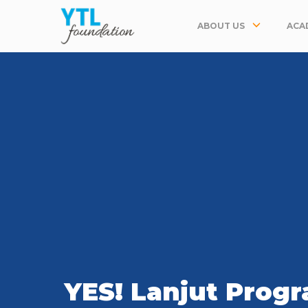
ABOUT US
ACA
YES! Lanjut Prog