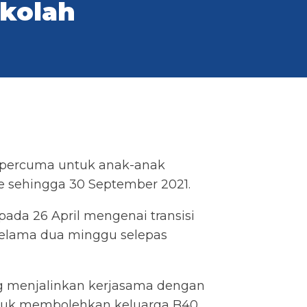
kolah
a percuma untuk anak-anak
e sehingga 30 September 2021.
da 26 April mengenai transisi
selama dua minggu selepas
g menjalinkan kerjasama dengan
untuk membolehkan keluarga B40