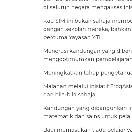
di seluruh negara mengakses ini
Kad SIM ini bukan sahaja memb
dengan sekolah mereka, bahkan
percuma Yayasan YTL.
Menerusi kandungan yang diban
mengoptimumkan pembelajaran
Meningkatkan tahap pengetahuan, 
Malahan melalui inisiatif FrogA
dan bila-bila sahaja.
Kandungan yang dibangunkan ini
matematik dan sains untuk pelaja
Bagi memastikan tiada pelajar y