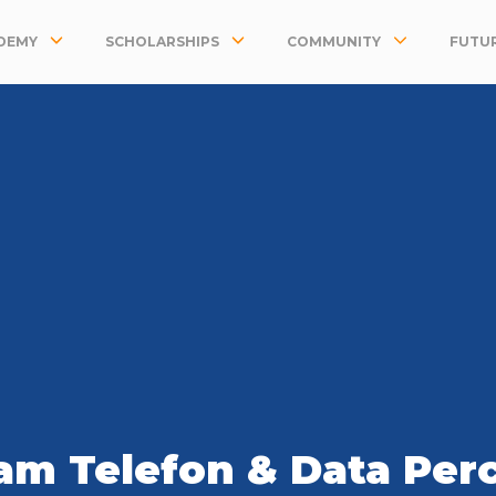
DEMY
SCHOLARSHIPS
COMMUNITY
FUTUR
ram Telefon & Data Pe