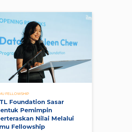
LMU FELLOWSHIP
TL Foundation Sasar
entuk Pemimpin
erteraskan Nilai Melalui
lmu Fellowship