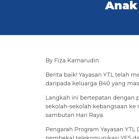
Anak
By Fiza Kamarudin
Berita baik! Yayasan YTL telah
daripada keluarga B40 yang masi
Langkah ini bertepatan dengan 
sekolah-sekolah kebangsaan ke 
sambutan Hari Raya.
Pengarah Program Yayasan YTL D
pembekal telekomunikasi YES da