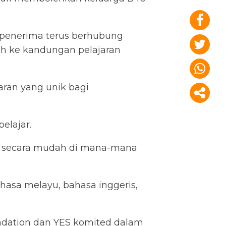
penerima terus berhubung
h ke kandungan pelajaran
ran yang unik bagi
elajar.
ran secara mudah di mana-mana
hasa melayu, bahasa inggeris,
.
undation dan YES komited dalam