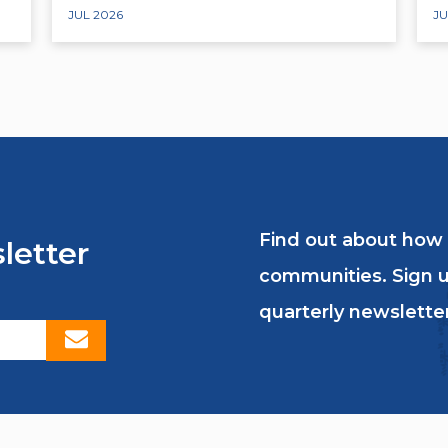
JUL 2026
JU
Find out about how
letter
communities. Sign u
quarterly newsletter