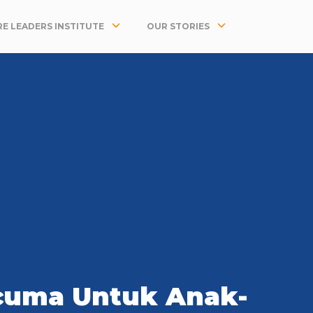
E LEADERS INSTITUTE
OUR STORIES
rcuma Untuk Anak-