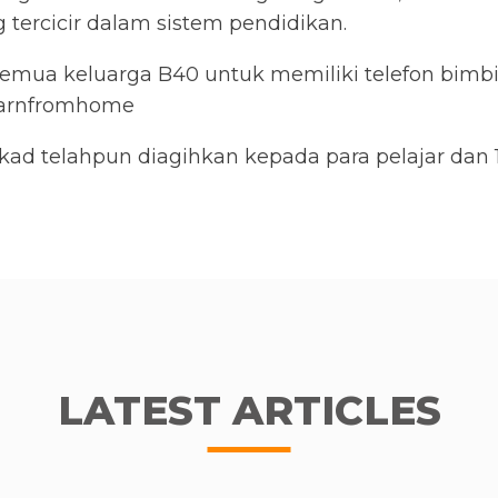
tercicir dalam sistem pendidikan.
ua keluarga B40 untuk memiliki telefon bimbit
learnfromhome
kad telahpun diagihkan kepada para pelajar dan
LATEST ARTICLES